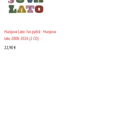
Huojuva Lato: Iso pyörä - Huojuva
lato 2008-2026 (2 CD)
22,90
€