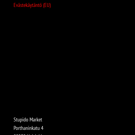
Evästekäytäntö (EU)
Stupido Market
Porthaninkatu 4