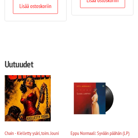
Lisää ostoskoriin
Lisää ostoskoriin
Uutuudet
Chain - Kielletty ysäri, toim. Jouni
Eppu Normaali: Syvään päähän (LP)