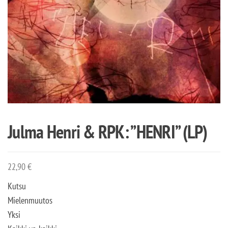
Julma Henri & RPK: ”HENRI” (LP)
22,90
€
Kutsu
Mielenmuutos
Yksi