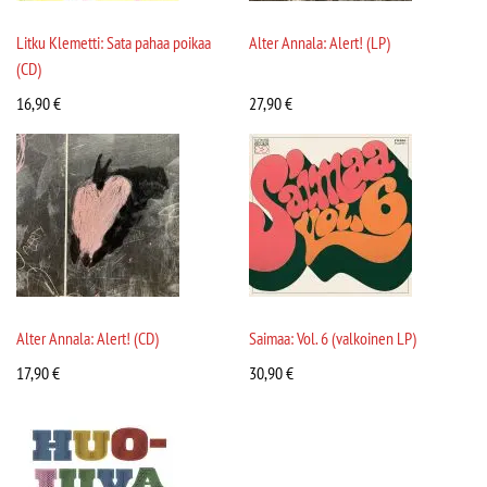
Litku Klemetti: Sata pahaa poikaa
Alter Annala: Alert! (LP)
(CD)
16,90
€
27,90
€
Alter Annala: Alert! (CD)
Saimaa: Vol. 6 (valkoinen LP)
17,90
€
30,90
€