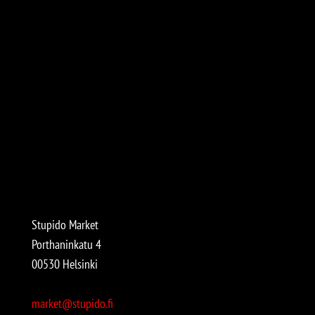
Stupido Market
Porthaninkatu 4
00530 Helsinki
market@stupido.fi