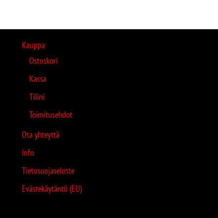
Kauppa
Ostoskori
Kassa
Tilini
Toimitusehdot
Ota yhteyttä
Info
Tietosuojaseloste
Evästekäytäntö (EU)