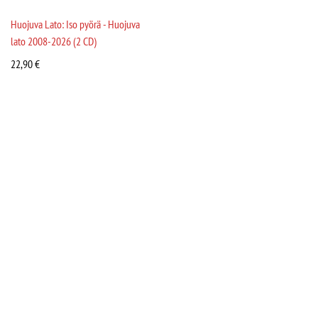
Huojuva Lato: Iso pyörä - Huojuva
lato 2008-2026 (2 CD)
22,90
€