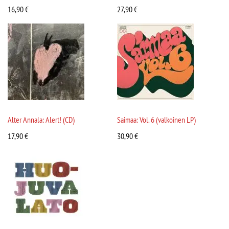
16,90
€
27,90
€
Alter Annala: Alert! (CD)
Saimaa: Vol. 6 (valkoinen LP)
17,90
€
30,90
€