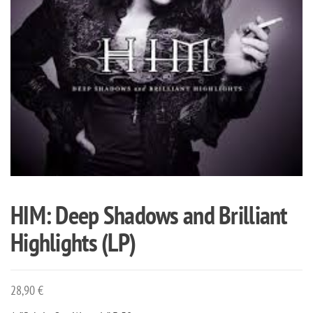
HIM: Deep Shadows and Brilliant
Highlights (LP)
28,90
€