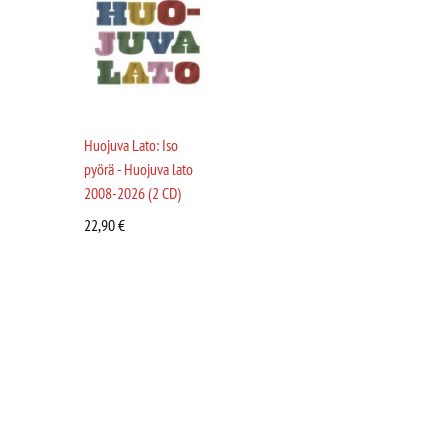
Huojuva Lato: Iso
pyörä - Huojuva lato
2008-2026 (2 CD)
22,90
€