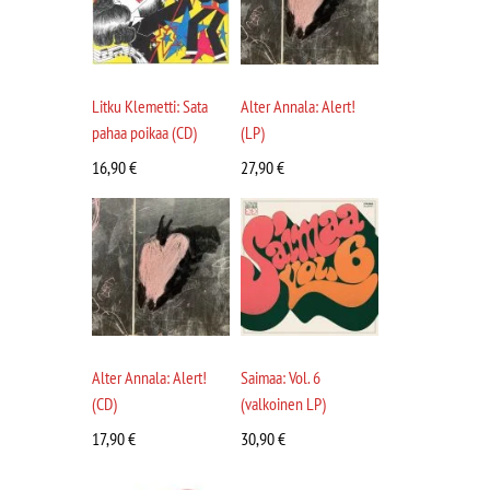
Litku Klemetti: Sata
Alter Annala: Alert!
pahaa poikaa (CD)
(LP)
16,90
€
27,90
€
Alter Annala: Alert!
Saimaa: Vol. 6
(CD)
(valkoinen LP)
17,90
€
30,90
€