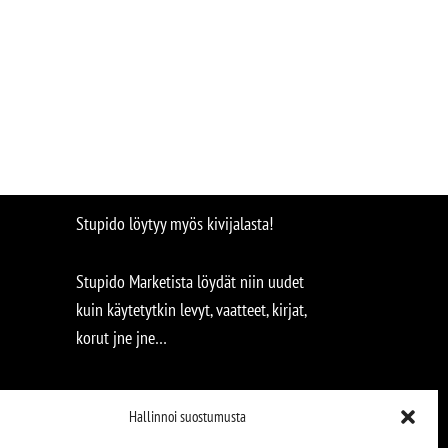
Stupido löytyy myös kivijalasta!
Stupido Marketista löydät niin uudet
kuin käytetytkin levyt, vaatteet, kirjat,
korut jne jne…
Hallinnoi suostumusta