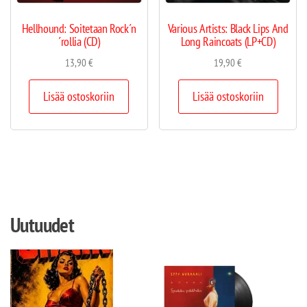
Hellhound: Soitetaan Rock´n
Various Artists: Black Lips And
´rollia (CD)
Long Raincoats (LP+CD)
13,90
€
19,90
€
Lisää ostoskoriin
Lisää ostoskoriin
Uutuudet