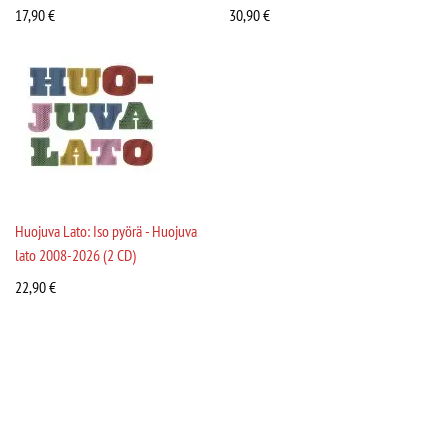
17,90
€
30,90
€
Huojuva Lato: Iso pyörä - Huojuva
lato 2008-2026 (2 CD)
22,90
€