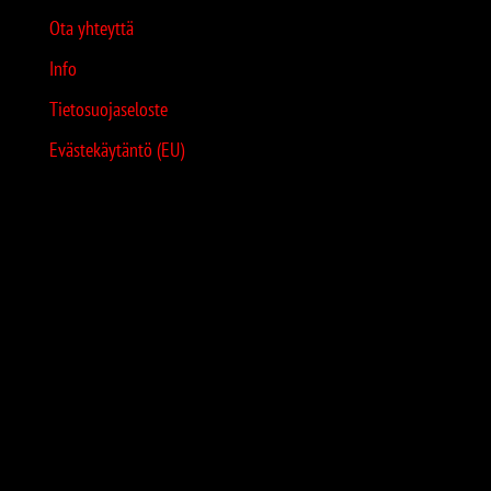
Ota yhteyttä
Info
Tietosuojaseloste
Evästekäytäntö (EU)