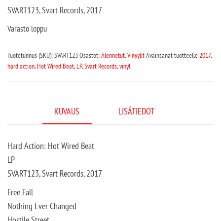
SVART123, Svart Records, 2017
Varasto loppu
Tuotetunnus (SKU):
SVART123
Osastot:
Alennetut
,
Vinyylit
Avainsanat tuotteelle
2017
,
hard action
,
Hot Wired Beat
,
LP
,
Svart Records
,
vinyl
KUVAUS
LISÄTIEDOT
Hard Action: Hot Wired Beat
LP
SVART123, Svart Records, 2017
Free Fall
Nothing Ever Changed
Hostile Street