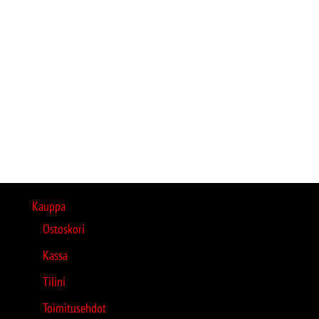
Kauppa
Ostoskori
Kassa
Tilini
Toimitusehdot