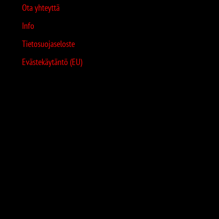
Ota yhteyttä
Info
Tietosuojaseloste
Evästekäytäntö (EU)