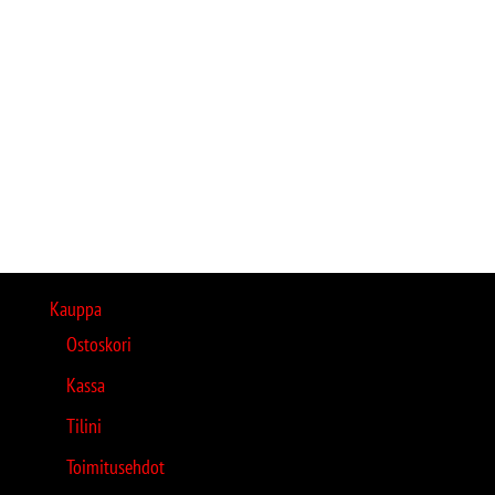
Kauppa
Ostoskori
Kassa
Tilini
Toimitusehdot