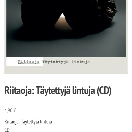
Riitaoja: Täytettyjä lintuja (CD)
4,90
€
Riitaoja: Täytettyjä lintuja
CD