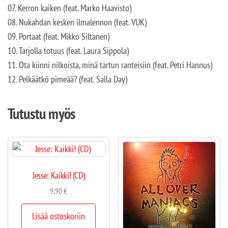
07. Kerron kaiken (feat. Marko Haavisto)
08. Nukahdan kesken ilmalennon (feat. VUK)
09. Portaat (feat. Mikko Siltanen)
10. Tarjolla totuus (feat. Laura Sippola)
11. Ota kiinni nilkoista, minä tartun ranteisiin (feat. Petri Hannus)
12. Pelkäätkö pimeää? (feat. Salla Day)
Tutustu myös
Jesse: Kaikki! (CD)
9,90
€
Lisää ostoskoriin