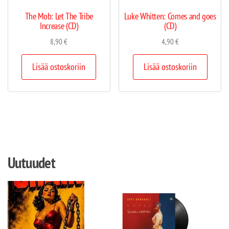
The Mob: Let The Tribe
Luke Whitten: Comes and goes
Increase (CD)
(CD)
8,90
€
4,90
€
Lisää ostoskoriin
Lisää ostoskoriin
Uutuudet