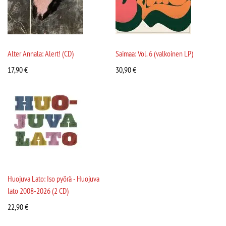
Alter Annala: Alert! (CD)
Saimaa: Vol. 6 (valkoinen LP)
17,90
€
30,90
€
Huojuva Lato: Iso pyörä - Huojuva
lato 2008-2026 (2 CD)
22,90
€