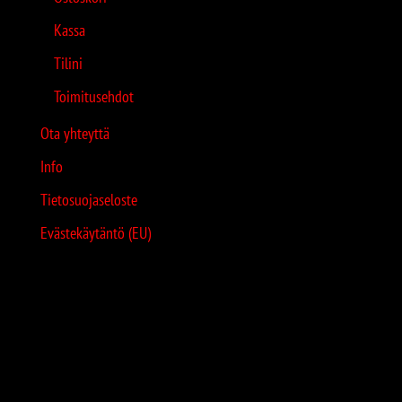
Kassa
Tilini
Toimitusehdot
Ota yhteyttä
Info
Tietosuojaseloste
Evästekäytäntö (EU)