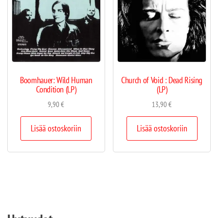
Boomhauer: Wild Human
Church of Void : Dead Rising
Condition (LP)
(LP)
9,90
€
13,90
€
Lisää ostoskoriin
Lisää ostoskoriin