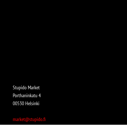
Stupido Market
Porthaninkatu 4
00530 Helsinki
market@stupido.fi