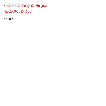
Huojuva Lato: Iso pyörä - Huojuva
lato 2008-2026 (2 CD)
22,90
€