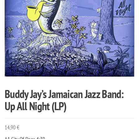
Buddy Jay’s Jamaican Jazz Band:
Up All Night (LP)
14,90
€