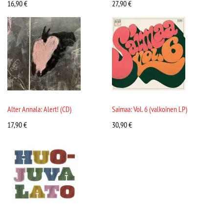
16,90
€
27,90
€
Alter Annala: Alert! (CD)
Saimaa: Vol. 6 (valkoinen LP)
17,90
€
30,90
€