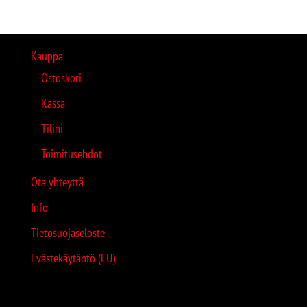
Kauppa
Ostoskori
Kassa
Tilini
Toimitusehdot
Ota yhteyttä
Info
Tietosuojaseloste
Evästekäytäntö (EU)