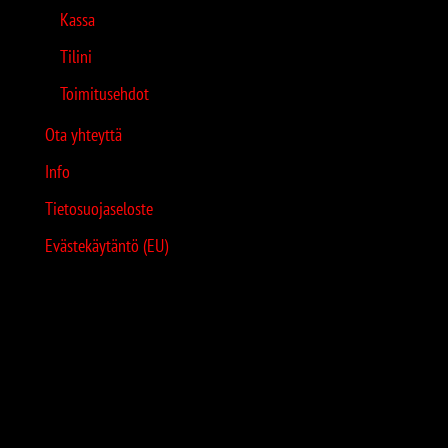
Kassa
Tilini
Toimitusehdot
Ota yhteyttä
Info
Tietosuojaseloste
Evästekäytäntö (EU)