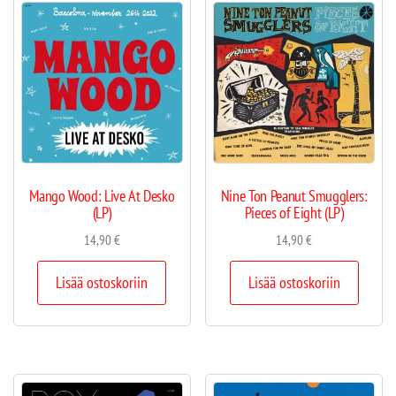
Mango Wood: Live At Desko
Nine Ton Peanut Smugglers:
(LP)
Pieces of Eight (LP)
14,90
€
14,90
€
Lisää ostoskoriin
Lisää ostoskoriin