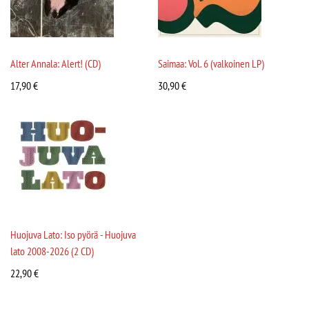
Alter Annala: Alert! (CD)
Saimaa: Vol. 6 (valkoinen LP)
17,90
€
30,90
€
Huojuva Lato: Iso pyörä - Huojuva
lato 2008-2026 (2 CD)
22,90
€