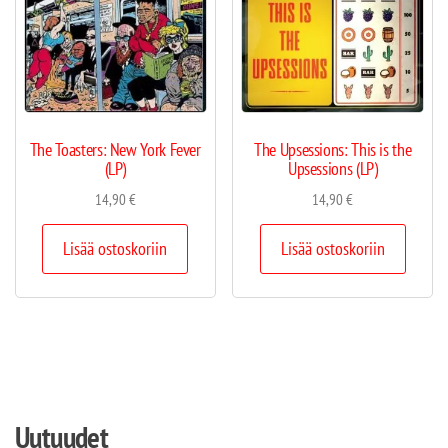
The Toasters: New York Fever
The Upsessions: This is the
(LP)
Upsessions (LP)
14,90
€
14,90
€
Lisää ostoskoriin
Lisää ostoskoriin
Uutuudet