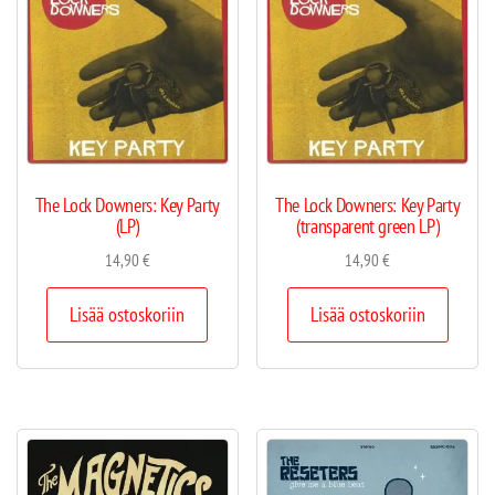
The Lock Downers: Key Party
The Lock Downers: Key Party
(LP)
(transparent green LP)
14,90
€
14,90
€
Lisää ostoskoriin
Lisää ostoskoriin