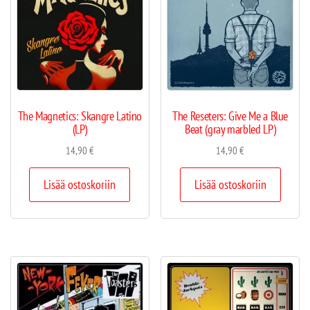
The Magnetics: Skangre Latino
The Reseters: Give Me a Blue
(LP)
Beat (gray marbled LP)
14,90
€
14,90
€
Lisää ostoskoriin
Lisää ostoskoriin