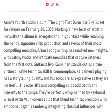
KUVAUS
Arion’s fourth studio album, ”The Light That Burns the Sky”, is set
for release on February 28, 2025. Marking a new level of artistic
maturity, the album is energetic and in-your-face while retaining
the band’s signature crisp production and several of their most
compelling melodies. Arion’s songwriting has reached new heights,
with catchy hooks and intricate melodies that capture listeners
from the first note. Guitarist Iivo Kaipainen stands out as a true
virtuoso; while technical skill is commonplace, Kaipainen’s playing
has a storytelling quality, and his solos are as expressive as they are
masterful. His elite riffs and compelling solos add depth and
intensity to the songs. They’re perfectly wingmanned by keyboard
wizard Arttu Vauhkonen’s solos that blend technical precision with
emotional depth, seamlessly integrating classical influences with