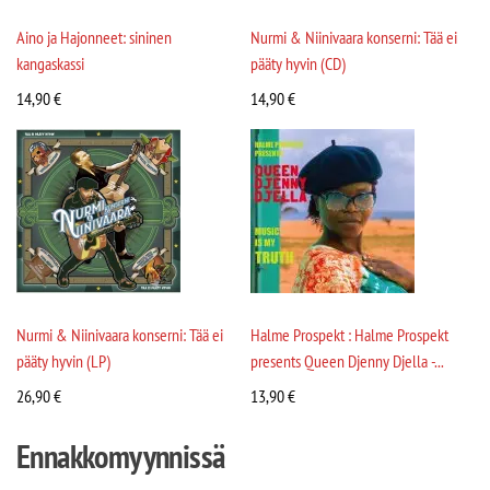
Aino ja Hajonneet: sininen
Nurmi & Niinivaara konserni: Tää ei
kangaskassi
pääty hyvin (CD)
14,90
€
14,90
€
Nurmi & Niinivaara konserni: Tää ei
Halme Prospekt : Halme Prospekt
pääty hyvin (LP)
presents Queen Djenny Djella -...
26,90
€
13,90
€
Ennakkomyynnissä