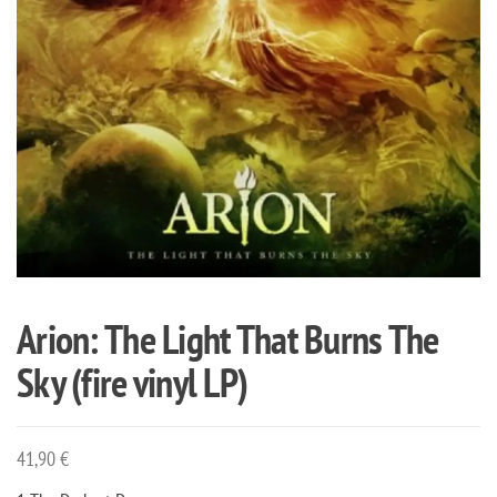
Arion: The Light That Burns The
Sky (fire vinyl LP)
41,90
€