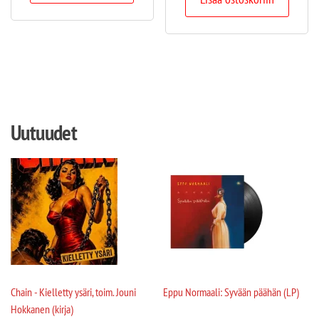
Uutuudet
Chain - Kielletty ysäri, toim. Jouni
Eppu Normaali: Syvään päähän (LP)
Hokkanen (kirja)