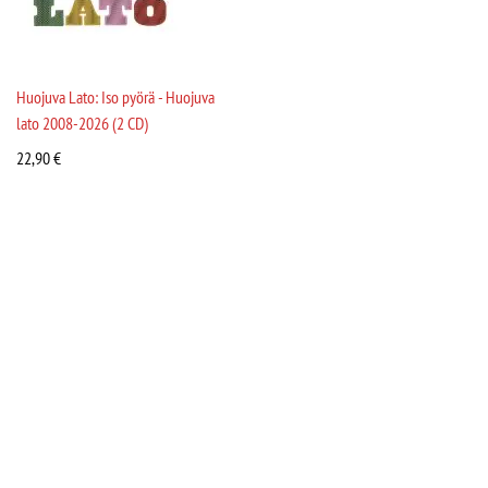
Huojuva Lato: Iso pyörä - Huojuva
lato 2008-2026 (2 CD)
22,90
€