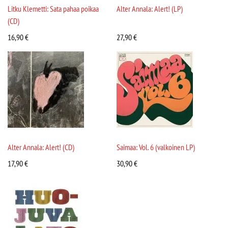
Litku Klemetti: Sata pahaa poikaa
Alter Annala: Alert! (LP)
(CD)
16,90
€
27,90
€
Alter Annala: Alert! (CD)
Saimaa: Vol. 6 (valkoinen LP)
17,90
€
30,90
€