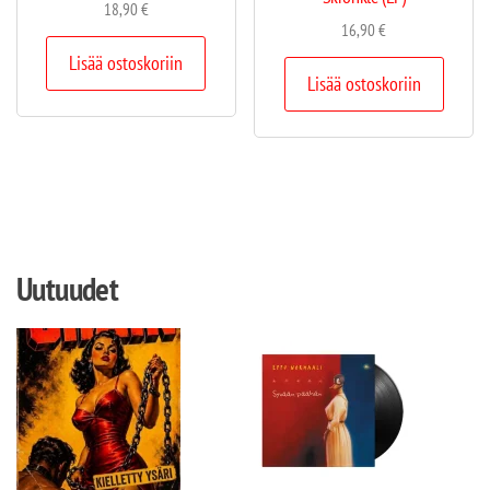
18,90
€
16,90
€
Lisää ostoskoriin
Lisää ostoskoriin
Uutuudet