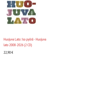
Huojuva Lato: Iso pyörä - Huojuva
lato 2008-2026 (2 CD)
22,90
€