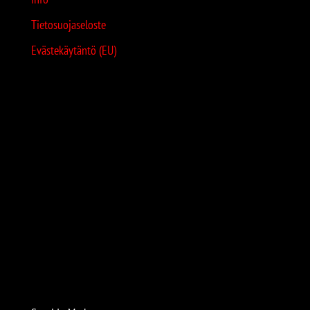
Tietosuojaseloste
Evästekäytäntö (EU)