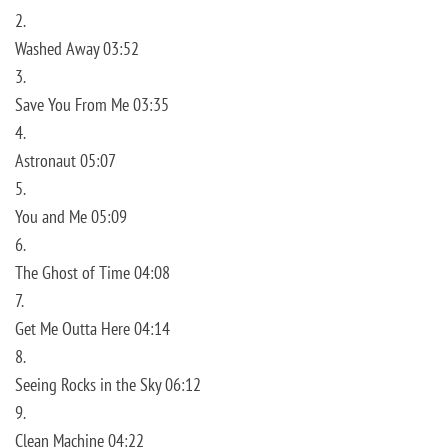
2.
Washed Away 03:52
3.
Save You From Me 03:35
4.
Astronaut 05:07
5.
You and Me 05:09
6.
The Ghost of Time 04:08
7.
Get Me Outta Here 04:14
8.
Seeing Rocks in the Sky 06:12
9.
Clean Machine 04:22