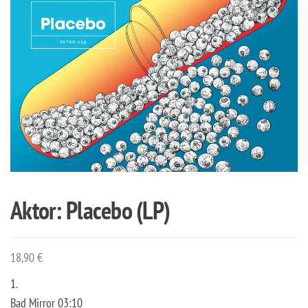
Aktor: Placebo (LP)
18,90
€
1.
Bad Mirror 03:10