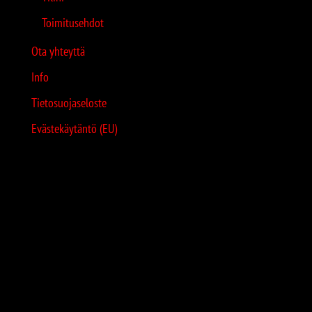
Toimitusehdot
Ota yhteyttä
Info
Tietosuojaseloste
Evästekäytäntö (EU)