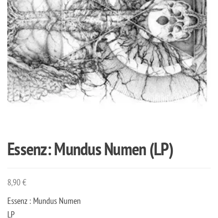
Essenz: Mundus Numen (LP)
8,90
€
Essenz : Mundus Numen
LP