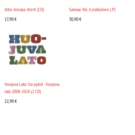
Alter Annala: Alert! (CD)
Saimaa: Vol. 6 (valkoinen LP)
17,90
€
30,90
€
Huojuva Lato: Iso pyörä - Huojuva
lato 2008-2026 (2 CD)
22,90
€