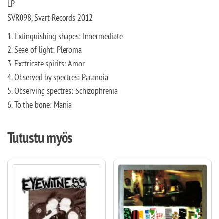
LP
SVR098, Svart Records 2012
1. Extinguishing shapes: Innermediate
2. Seae of light: Pleroma
3. Exctricate spirits: Amor
4. Observed by spectres: Paranoia
5. Observing spectres: Schizophrenia
6. To the bone: Mania
Tutustu myös