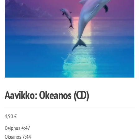
Aavikko: Okeanos (CD)
4,90
€
Delphus 4:47
Okeanos 7:44