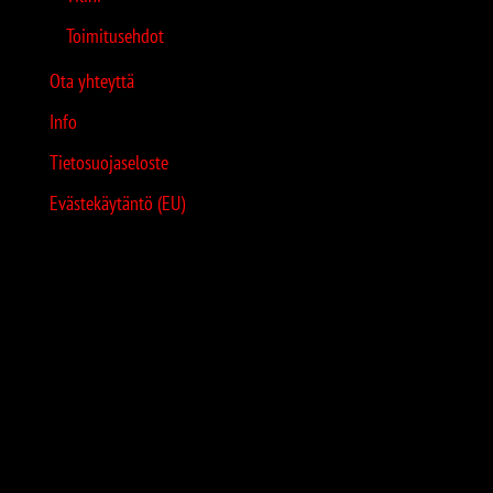
Toimitusehdot
Ota yhteyttä
Info
Tietosuojaseloste
Evästekäytäntö (EU)