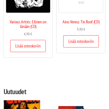
Various Artists: Eilinen on
Aino Venna: Tin Roof (CD)
tänään (CD)
9,90
€
4,90
€
Lisää ostoskoriin
Lisää ostoskoriin
Uutuudet