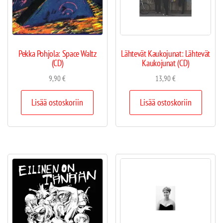
Pekka Pohjola: Space Waltz
Lähtevät Kaukojunat: Lähtevät
(CD)
Kaukojunat (CD)
9,90
€
13,90
€
Lisää ostoskoriin
Lisää ostoskoriin