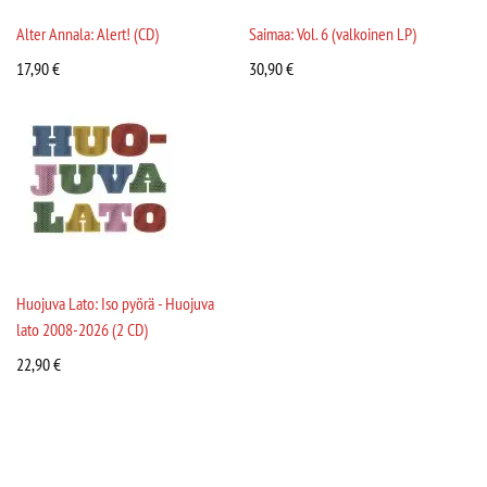
Alter Annala: Alert! (CD)
Saimaa: Vol. 6 (valkoinen LP)
17,90
€
30,90
€
Huojuva Lato: Iso pyörä - Huojuva
lato 2008-2026 (2 CD)
22,90
€