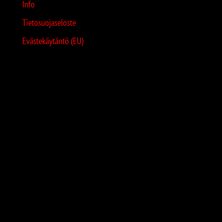
Info
Tietosuojaseloste
Evästekäytäntö (EU)