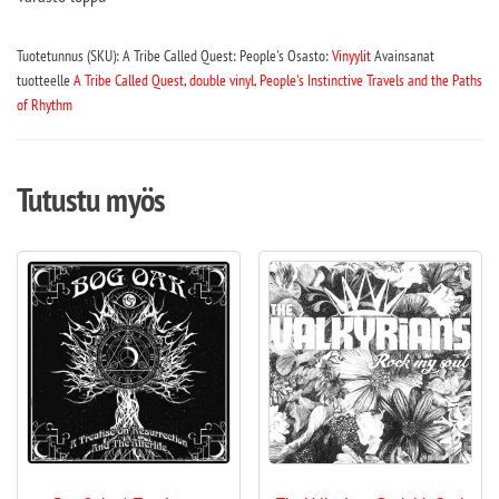
Tuotetunnus (SKU):
A Tribe Called Quest: People's
Osasto:
Vinyylit
Avainsanat
tuotteelle
A Tribe Called Quest
,
double vinyl
,
People's Instinctive Travels and the Paths
of Rhythm
Tutustu myös