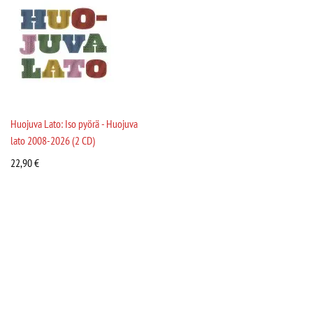
Huojuva Lato: Iso pyörä - Huojuva
lato 2008-2026 (2 CD)
22,90
€