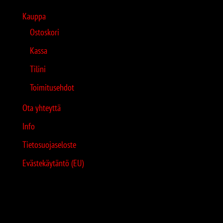
Kauppa
Ostoskori
Kassa
Tilini
Toimitusehdot
Ota yhteyttä
Info
Tietosuojaseloste
Evästekäytäntö (EU)