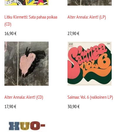
Litku Klemetti: Sata pahaa poikaa
Alter Annala: Alert! (LP)
(CD)
16,90
€
27,90
€
Alter Annala: Alert! (CD)
Saimaa: Vol. 6 (valkoinen LP)
17,90
€
30,90
€