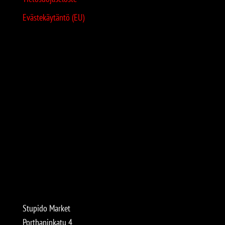
Evästekäytäntö (EU)
Stupido Market
Porthaninkatu 4