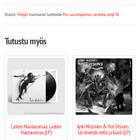
Osasto:
Vinyylit
Avainsanat tuotteelle
Pori
,
uusintapainos
,
varietee
,
vinyl
,
Yö
Tutustu myös
Lasten Hautausmaa: Lasten
Jyrki Nissinen & Hot Visions :
Hautausmaa (LP)
Löi kivestä vettä ja kuoli (LP)