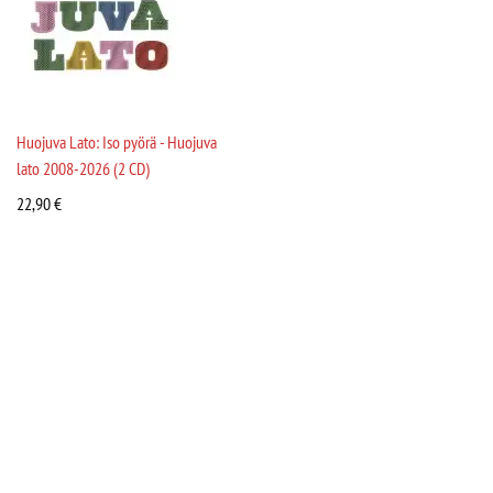
Huojuva Lato: Iso pyörä - Huojuva
lato 2008-2026 (2 CD)
22,90
€