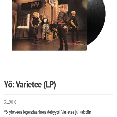
Yö: Varietee (LP)
31,90
€
Yö-yhtyeen legendaarinen debyytti Varietee julkaistiin