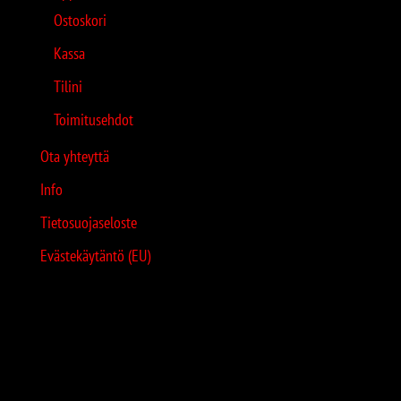
Ostoskori
Kassa
Tilini
Toimitusehdot
Ota yhteyttä
Info
Tietosuojaseloste
Evästekäytäntö (EU)