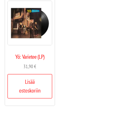
Yö: Varietee (LP)
31,90
€
Lisää
ostoskoriin