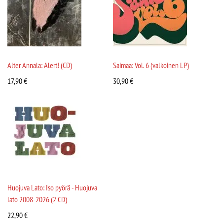
Alter Annala: Alert! (CD)
Saimaa: Vol. 6 (valkoinen LP)
17,90
€
30,90
€
Huojuva Lato: Iso pyörä - Huojuva
lato 2008-2026 (2 CD)
22,90
€