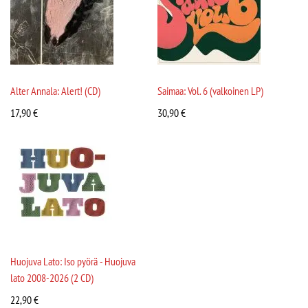
Alter Annala: Alert! (CD)
Saimaa: Vol. 6 (valkoinen LP)
17,90
€
30,90
€
Huojuva Lato: Iso pyörä - Huojuva
lato 2008-2026 (2 CD)
22,90
€