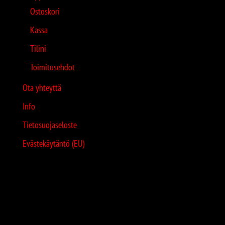
Ostoskori
Kassa
Tilini
Toimitusehdot
Ota yhteyttä
Info
Tietosuojaseloste
Evästekäytäntö (EU)