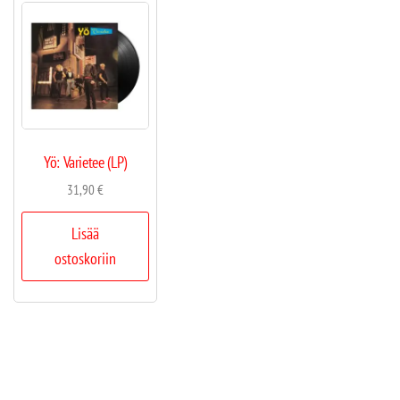
Yö: Varietee (LP)
31,90
€
Lisää
ostoskoriin