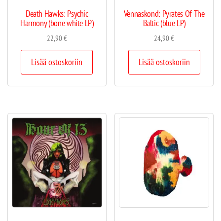
Death Hawks: Psychic
Vennaskond: Pyrates Of The
Harmony (bone white LP)
Baltic (blue LP)
22,90
€
24,90
€
Lisää ostoskoriin
Lisää ostoskoriin