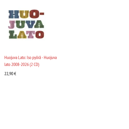
Huojuva Lato: Iso pyörä - Huojuva
lato 2008-2026 (2 CD)
22,90
€