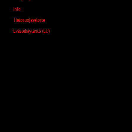
Info
Tietosuojaseloste
Evästekäytäntö (EU)