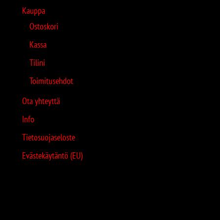
Kauppa
Ostoskori
Kassa
Tilini
Toimitusehdot
Ota yhteyttä
Info
Tietosuojaseloste
Evästekäytäntö (EU)