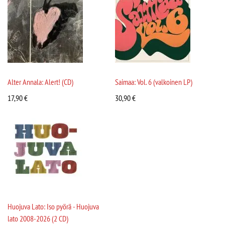
Alter Annala: Alert! (CD)
Saimaa: Vol. 6 (valkoinen LP)
17,90
€
30,90
€
Huojuva Lato: Iso pyörä - Huojuva
lato 2008-2026 (2 CD)