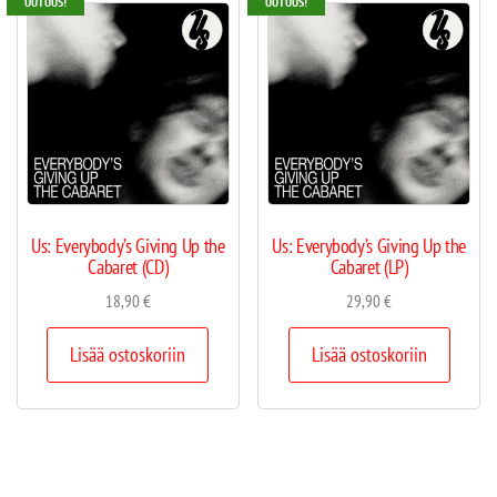
UUTUUS!
UUTUUS!
Us: Everybody’s Giving Up the
Us: Everybody’s Giving Up the
Cabaret (CD)
Cabaret (LP)
18,90
€
29,90
€
Lisää ostoskoriin
Lisää ostoskoriin