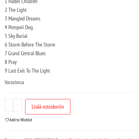
1 Hades Children
2 The Light
3 Mangled Dreams
4 Pompeii Dog
5 Sky Burial
6 Storm Before The Storm
7 Grand Central Blues
8 Pray
9 Last Exit To The Light
Varastossa
-
+
Lisää ostoskoriin
Add to Wishlist