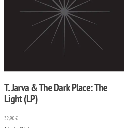
T. Jarva & The Dark Place: The
Light (LP)
32,90
€