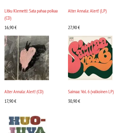
Litku Klemetti: Sata pahaa poikaa
Alter Annala: Alert! (LP)
(CD)
16,90
€
27,90
€
Alter Annala: Alert! (CD)
Saimaa: Vol. 6 (valkoinen LP)
17,90
€
30,90
€