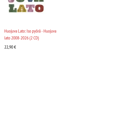
Huojuva Lato: Iso pyörä - Huojuva
lato 2008-2026 (2 CD)
22,90
€