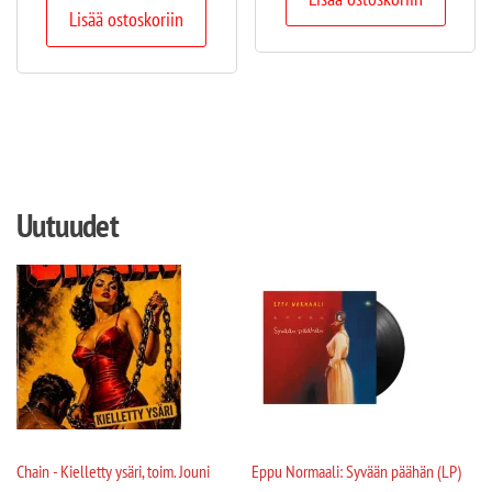
Lisää ostoskoriin
Uutuudet
Chain - Kielletty ysäri, toim. Jouni
Eppu Normaali: Syvään päähän (LP)