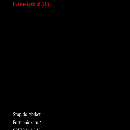
Evästekäytäntö (EU)
Stupido Market
Porthaninkatu 4