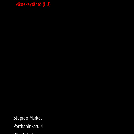
Evästekäytäntö (EU)
Stupido Market
Porthaninkatu 4