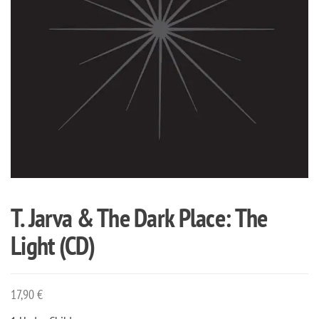
T. Jarva & The Dark Place: The
Light (CD)
17,90
€