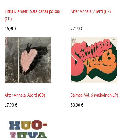
Litku Klemetti: Sata pahaa poikaa
Alter Annala: Alert! (LP)
(CD)
16,90
€
27,90
€
Alter Annala: Alert! (CD)
Saimaa: Vol. 6 (valkoinen LP)
17,90
€
30,90
€