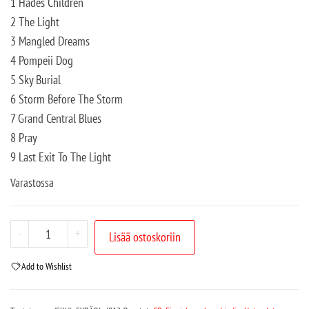
1 Hades Children
2 The Light
3 Mangled Dreams
4 Pompeii Dog
5 Sky Burial
6 Storm Before The Storm
7 Grand Central Blues
8 Pray
9 Last Exit To The Light
Varastossa
-
+
Lisää ostoskoriin
Add to Wishlist