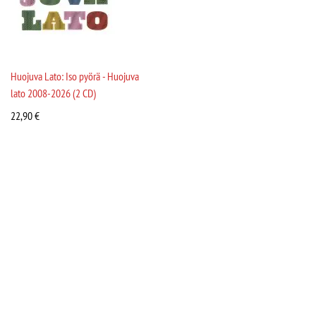
Huojuva Lato: Iso pyörä - Huojuva
lato 2008-2026 (2 CD)
22,90
€