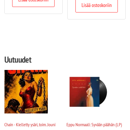
Lisää ostoskoriin
Uutuudet
Chain - Kielletty ysäri, toim. Jouni
Eppu Normaali: Syvään päähän (LP)