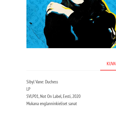
KUVA
Sibyl Vane: Duchess
LP
SVLP01, Not On Label, Eesti, 2020
Mukana englanninkieliset sanat