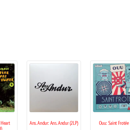
 Heart
Ans. Andur: Ans. Andur (2LP)
Ouu: Saint Frotée 
D)