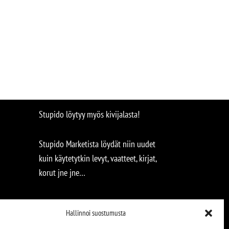
Stupido löytyy myös kivijalasta!
Stupido Marketista löydät niin uudet
kuin käytetytkin levyt, vaatteet, kirjat,
korut jne jne…
Hallinnoi suostumusta