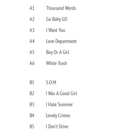
A1
Thousand Words
A2
Go Baby GO
A3
I Want You
A4
Love Department
A5
Boy Or A Girl
A6
White Trash
B1
S.O.M
B2
I Was A Good Girl
B3
I Hate Summer
B4
Lovely Crimes
B5
I Don’t Drive