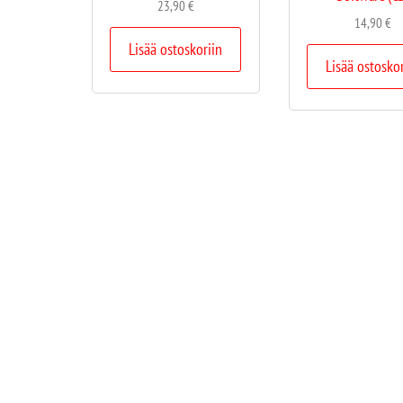
23,90
€
14,90
€
Lisää ostoskoriin
Lisää ostosko