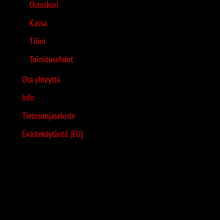
Ostoskori
Kassa
Tilini
Toimitusehdot
Ota yhteyttä
Info
Tietosuojaseloste
Evästekäytäntö (EU)