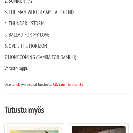
2. SUMMER -72
3. THE MAN WHO BECAME A LEGEND
4. THUNDER…STORM
5. BALLAD FOR MY LOVE
6. OVER THE HORIZON
7. HOMECOMING (SAMBA FOR SAMULI)
Varasto loppu
Osasto:
CD
Avainsanat tuotteelle
CD
,
Sami Hurmerinta
Tutustu myös