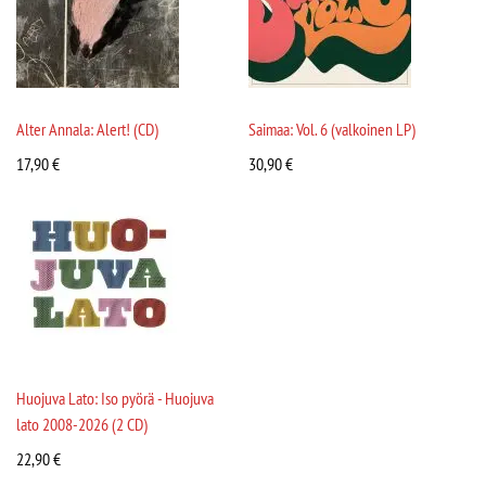
Alter Annala: Alert! (CD)
Saimaa: Vol. 6 (valkoinen LP)
17,90
€
30,90
€
Huojuva Lato: Iso pyörä - Huojuva
lato 2008-2026 (2 CD)
22,90
€