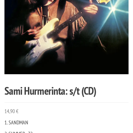
Sami Hurmerinta: s/t (CD)
14,90
€
1. SANDMAN