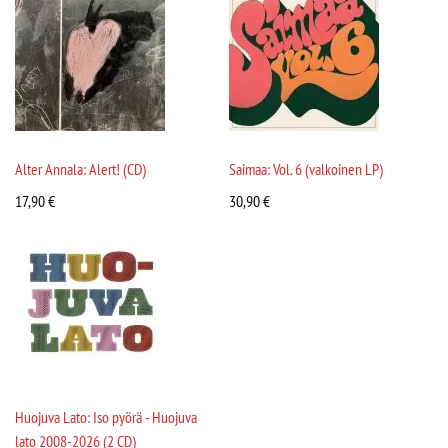
Alter Annala: Alert! (CD)
Saimaa: Vol. 6 (valkoinen LP)
17,90
€
30,90
€
Huojuva Lato: Iso pyörä - Huojuva
lato 2008-2026 (2 CD)