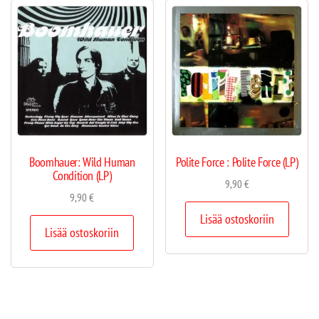
Boomhauer: Wild Human
Polite Force : Polite Force (LP)
Condition (LP)
9,90
€
9,90
€
Lisää ostoskoriin
Lisää ostoskoriin