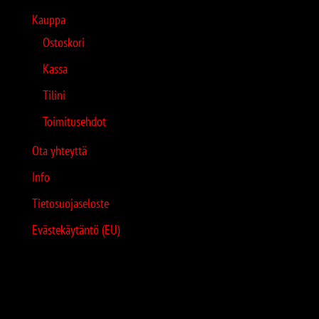
Kauppa
Ostoskori
Kassa
Tilini
Toimitusehdot
Ota yhteyttä
Info
Tietosuojaseloste
Evästekäytäntö (EU)