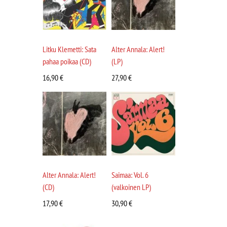
Litku Klemetti: Sata
Alter Annala: Alert!
pahaa poikaa (CD)
(LP)
16,90
€
27,90
€
Alter Annala: Alert!
Saimaa: Vol. 6
(CD)
(valkoinen LP)
17,90
€
30,90
€