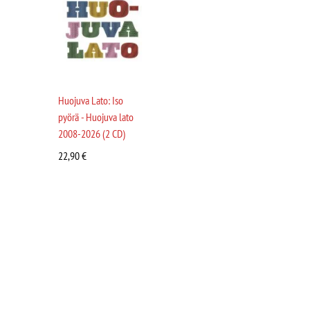
Huojuva Lato: Iso
pyörä - Huojuva lato
2008-2026 (2 CD)
22,90
€