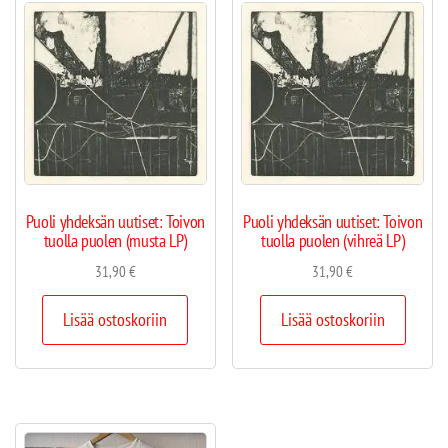
Puoli yhdeksän uutiset: Toivon
Puoli yhdeksän uutiset: Toivon
tuolla puolen (musta LP)
tuolla puolen (vihreä LP)
31,90
€
31,90
€
Lisää ostoskoriin
Lisää ostoskoriin