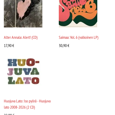
Alter Annala: Alert! (CD)
Saimaa: Vol. 6 (valkoinen LP)
17,90
€
30,90
€
Huojuva Lato: Iso pyörä - Huojuva
lato 2008-2026 (2 CD)