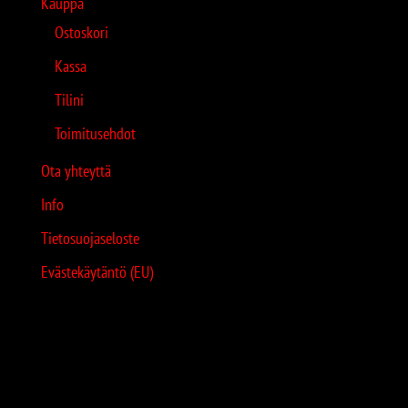
Kauppa
Ostoskori
Kassa
Tilini
Toimitusehdot
Ota yhteyttä
Info
Tietosuojaseloste
Evästekäytäntö (EU)