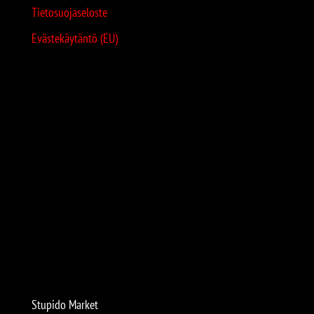
Tietosuojaseloste
Evästekäytäntö (EU)
Stupido Market