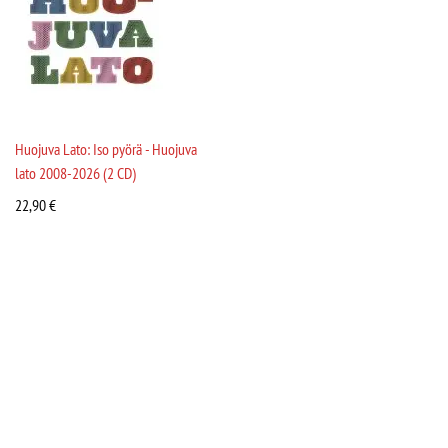
Huojuva Lato: Iso pyörä - Huojuva
lato 2008-2026 (2 CD)
22,90
€