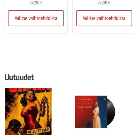
24,90
€
24,90
€
Valitse vaihtoehdoista
Valitse vaihtoehdoista
Uutuudet