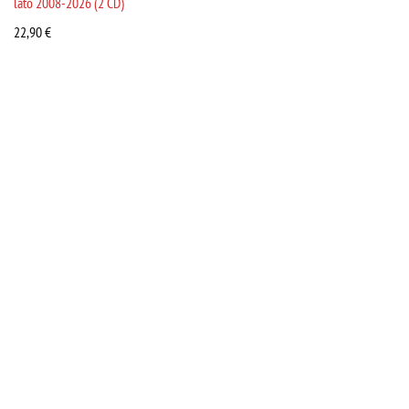
lato 2008-2026 (2 CD)
22,90
€