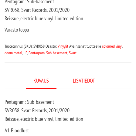
Pentagram: Sub-basement
SVR058, Svart Records, 2001/2020
Reissue, electric blue vinyl, limited edition
Varasto loppu
Tuotetunnus (SKU):
SVR058
Osasto:
Vinyylit
Avainsanat tuotteelle
coloured vinyl
,
doom metal
,
LP
,
Pentagram
,
Sub-basement
,
Svart
KUVAUS
LISÄTIEDOT
Pentagram: Sub-basement
SVR058, Svart Records, 2001/2020
Reissue, electric blue vinyl, limited edition
A1 Bloodlust