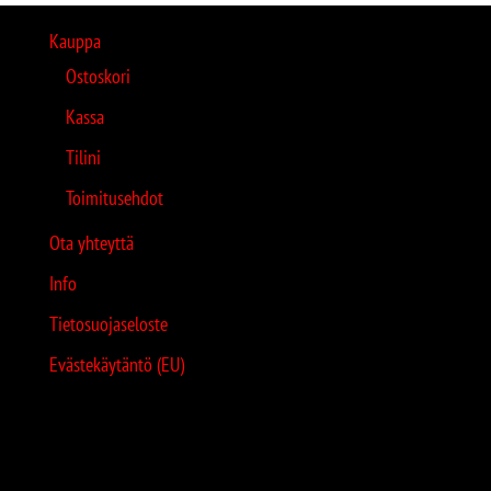
Kauppa
Ostoskori
Kassa
Tilini
Toimitusehdot
Ota yhteyttä
Info
Tietosuojaseloste
Evästekäytäntö (EU)