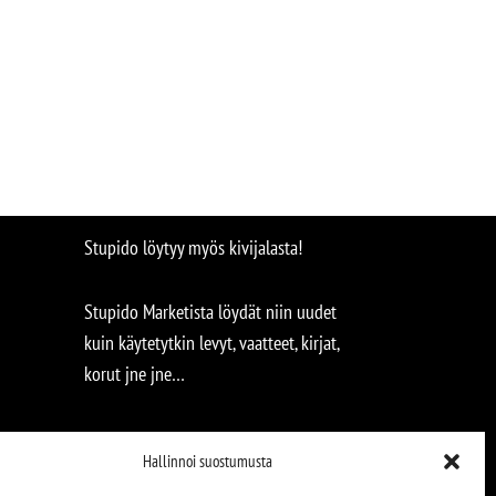
Stupido löytyy myös kivijalasta!
Stupido Marketista löydät niin uudet
kuin käytetytkin levyt, vaatteet, kirjat,
korut jne jne…
Hallinnoi suostumusta