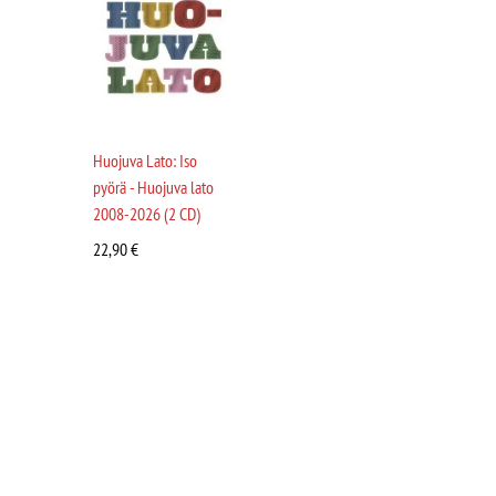
Huojuva Lato: Iso
pyörä - Huojuva lato
2008-2026 (2 CD)
22,90
€