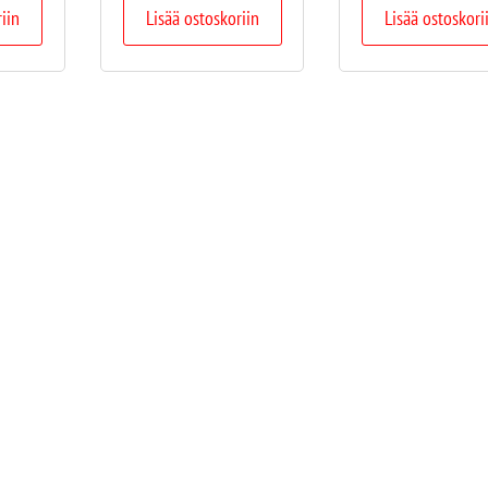
riin
Lisää ostoskoriin
Lisää ostoskori