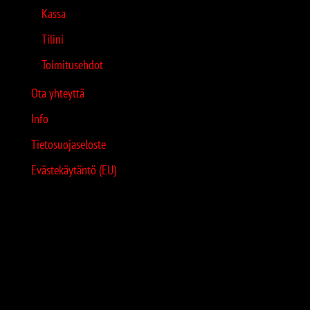
Kassa
Tilini
Toimitusehdot
Ota yhteyttä
Info
Tietosuojaseloste
Evästekäytäntö (EU)