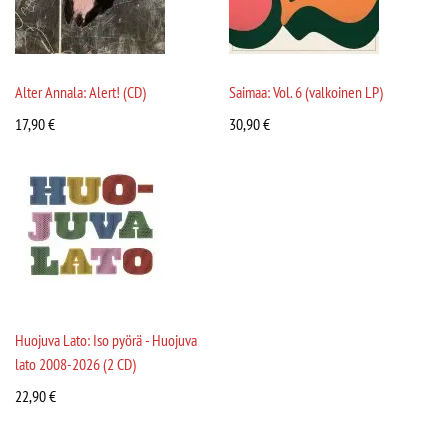
Alter Annala: Alert! (CD)
Saimaa: Vol. 6 (valkoinen LP)
17,90
€
30,90
€
Huojuva Lato: Iso pyörä - Huojuva
lato 2008-2026 (2 CD)
22,90
€