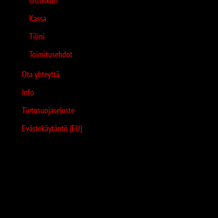
Ostoskori
Kassa
Tilini
Toimitusehdot
Ota yhteyttä
Info
Tietosuojaseloste
Evästekäytäntö (EU)