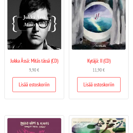
Jukka Ässä: Mitäs tässä (CD)
Kytäjä: II (CD)
9,90
€
11,90
€
Lisää ostoskoriin
Lisää ostoskoriin