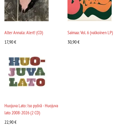
Alter Annala: Alert! (CD)
Saimaa: Vol. 6 (valkoinen LP)
17,90
€
30,90
€
Huojuva Lato: Iso pyörä - Huojuva
lato 2008-2026 (2 CD)
22,90
€