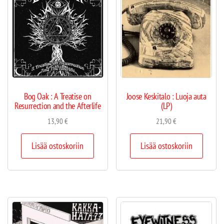
Bog Oak : A Treatise on
Joose Keskitalo : Luoja auta
Resurrection and the Afterlife
(LP)
13,90
€
21,90
€
Lisää ostoskoriin
Lisää ostoskoriin