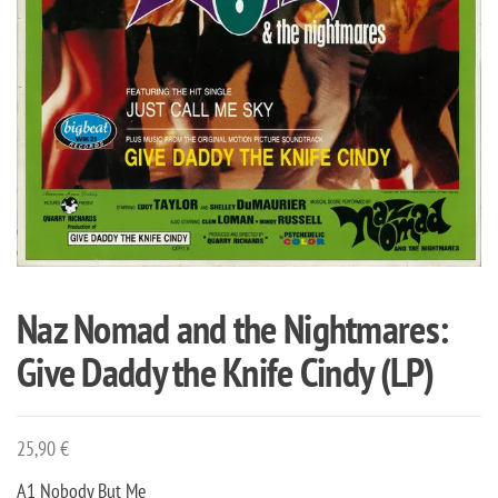
Naz Nomad and the Nightmares:
Give Daddy the Knife Cindy (LP)
25,90
€
A1 Nobody But Me