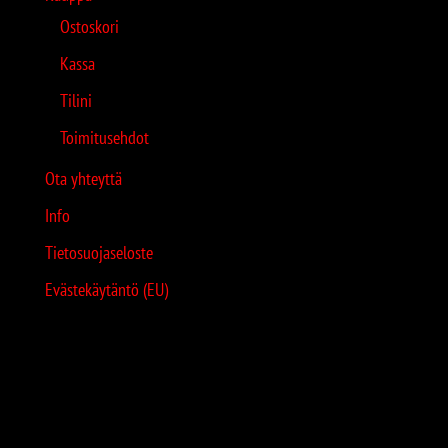
Ostoskori
Kassa
Tilini
Toimitusehdot
Ota yhteyttä
Info
Tietosuojaseloste
Evästekäytäntö (EU)