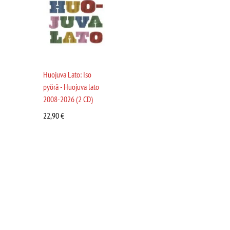
Huojuva Lato: Iso
pyörä - Huojuva lato
2008-2026 (2 CD)
22,90
€