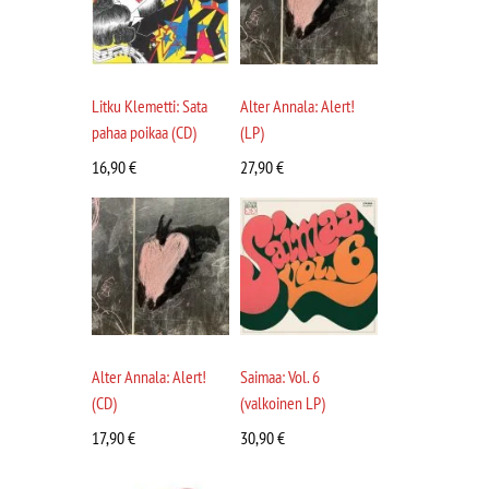
Litku Klemetti: Sata
Alter Annala: Alert!
pahaa poikaa (CD)
(LP)
16,90
€
27,90
€
Alter Annala: Alert!
Saimaa: Vol. 6
(CD)
(valkoinen LP)
17,90
€
30,90
€