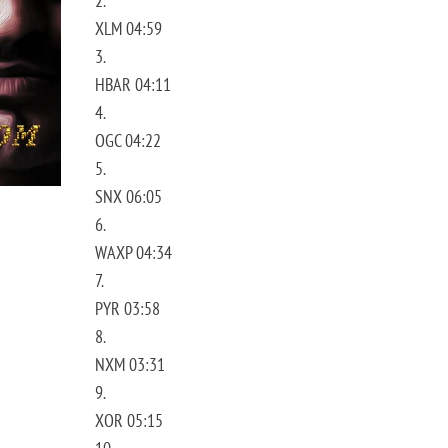
2.
XLM 04:59
3.
HBAR 04:11
4.
OGC 04:22
5.
SNX 06:05
6.
WAXP 04:34
7.
PYR 03:58
8.
NXM 03:31
9.
XOR 05:15