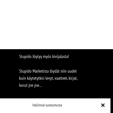
Stupido löytyy myös kivijalasta!
Stupido Marketista löydät niin uudet
kuin käytetytkin levyt, vaatteet, kirjat,
korut jne jne…
Hallinnoi suostumusta