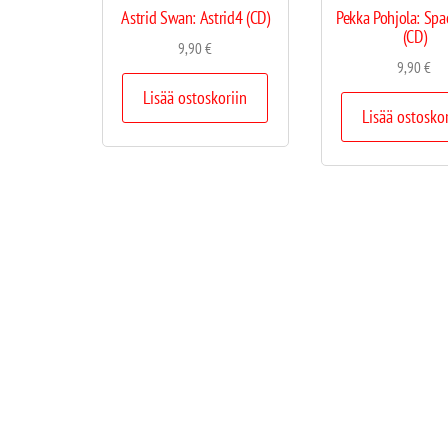
Astrid Swan: Astrid4 (CD)
Pekka Pohjola: Spa
(CD)
9,90
€
9,90
€
Lisää ostoskoriin
Lisää ostosko