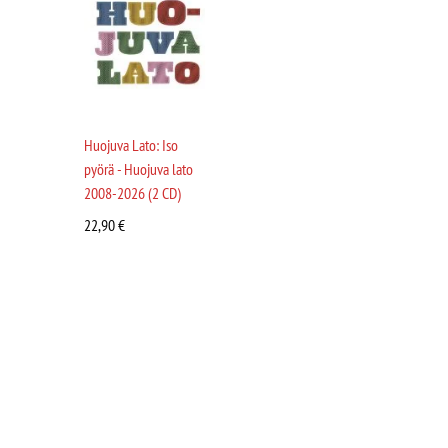
Huojuva Lato: Iso
pyörä - Huojuva lato
2008-2026 (2 CD)
22,90
€