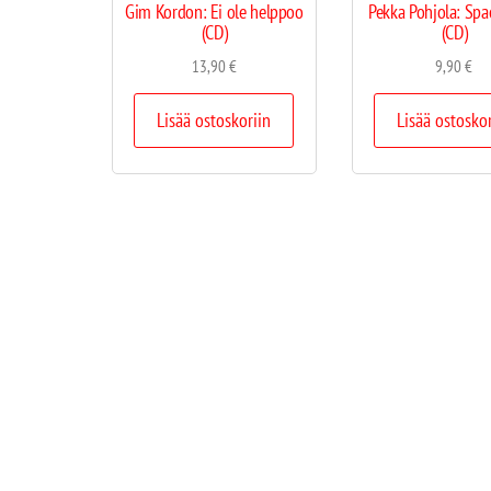
Gim Kordon: Ei ole helppoo
Pekka Pohjola: Spa
(CD)
(CD)
13,90
€
9,90
€
Lisää ostoskoriin
Lisää ostosko