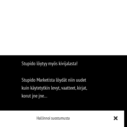
Stupido löytyy myös kivijalasta!
Stupido Marketista löydät niin uudet
kuin käytetytkin levyt, vaatteet, kirjat,
korut jne jne…
Hallinnoi suostumusta