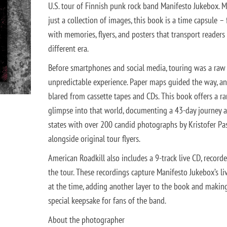
U.S. tour of Finnish punk rock band Manifesto Jukebox. 
just a collection of images, this book is a time capsule – f
with memories, flyers, and posters that transport readers 
different era.
Before smartphones and social media, touring was a raw
unpredictable experience. Paper maps guided the way, a
blared from cassette tapes and CDs. This book offers a ra
glimpse into that world, documenting a 43-day journey a
states with over 200 candid photographs by Kristofer Pa
alongside original tour flyers.
American Roadkill also includes a 9-track live CD, record
the tour. These recordings capture Manifesto Jukebox’s l
at the time, adding another layer to the book and making
special keepsake for fans of the band.
About the photographer