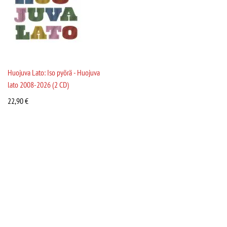
Huojuva Lato: Iso pyörä - Huojuva
lato 2008-2026 (2 CD)
22,90
€