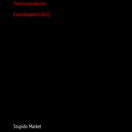
Tietosuojaseloste
Evästekäytäntö (EU)
Stupido Market