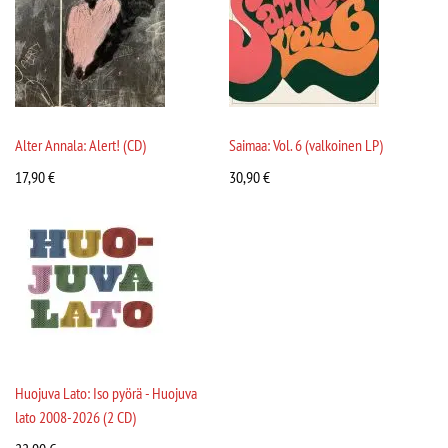
Alter Annala: Alert! (CD)
Saimaa: Vol. 6 (valkoinen LP)
17,90
€
30,90
€
Huojuva Lato: Iso pyörä - Huojuva
lato 2008-2026 (2 CD)