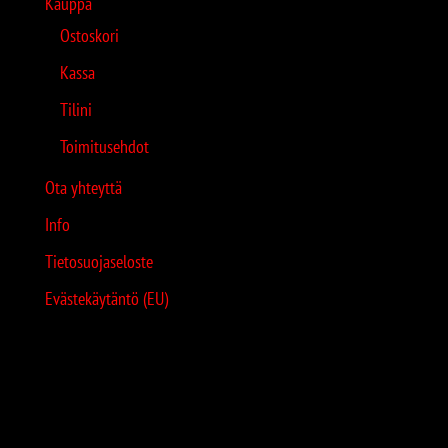
Kauppa
Ostoskori
Kassa
Tilini
Toimitusehdot
Ota yhteyttä
Info
Tietosuojaseloste
Evästekäytäntö (EU)