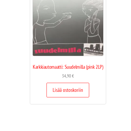
Karkkiautomaatti: Suudelmilla (pink 2LP)
34,90
€
Lisää ostoskoriin