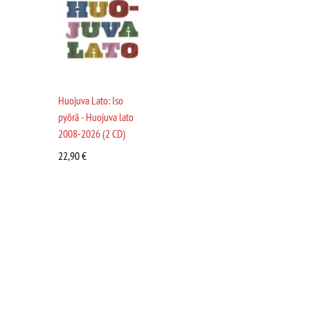
Huojuva Lato: Iso
pyörä - Huojuva lato
2008-2026 (2 CD)
22,90
€