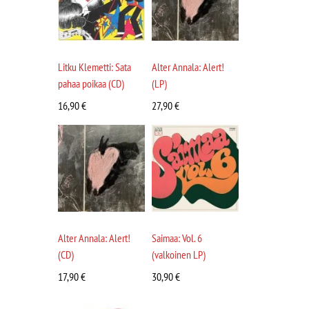
Litku Klemetti: Sata
Alter Annala: Alert!
pahaa poikaa (CD)
(LP)
16,90
€
27,90
€
Alter Annala: Alert!
Saimaa: Vol. 6
(CD)
(valkoinen LP)
17,90
€
30,90
€