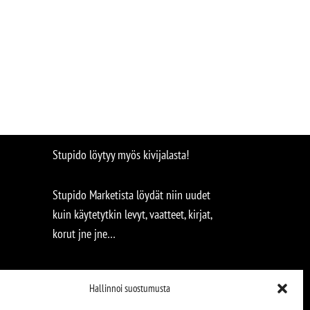
Stupido löytyy myös kivijalasta!
Stupido Marketista löydät niin uudet
kuin käytetytkin levyt, vaatteet, kirjat,
korut jne jne…
Hallinnoi suostumusta