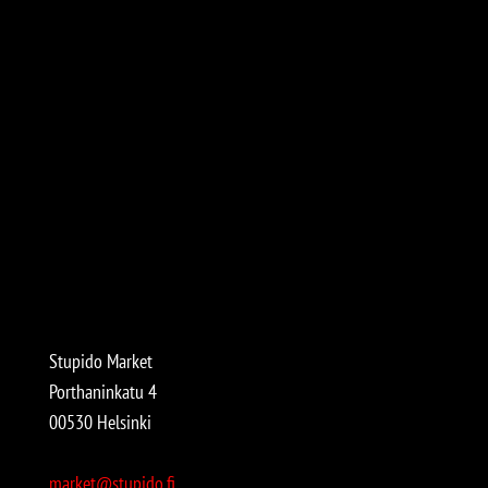
Stupido Market
Porthaninkatu 4
00530 Helsinki
market@stupido.fi