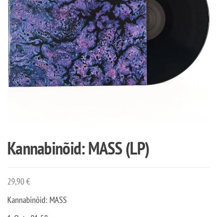
Kannabinõid: MASS (LP)
29,90
€
Kannabinõid: MASS