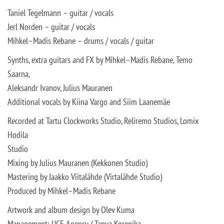
Taniel Tegelmann – guitar / vocals
Jerl Norden – guitar / vocals
Mihkel–Madis Rebane – drums / vocals / guitar
Synths, extra guitars and FX by Mihkel–Madis Rebane, Temo
Saarna,
Aleksandr Ivanov, Julius Mauranen
Additional vocals by Kiina Vargo and Siim Laanemäe
Recorded at Tartu Clockworks Studio, Reliremo Studios, Lomix
Hodila
Studio
Mixing by Julius Mauranen (Kekkonen Studio)
Mastering by Jaakko Viitalähde (Virtalähde Studio)
Produced by Mihkel–Madis Rebane
Artwork and album design by Olev Kuma
Management: UCE Agency / Tanya Korenika