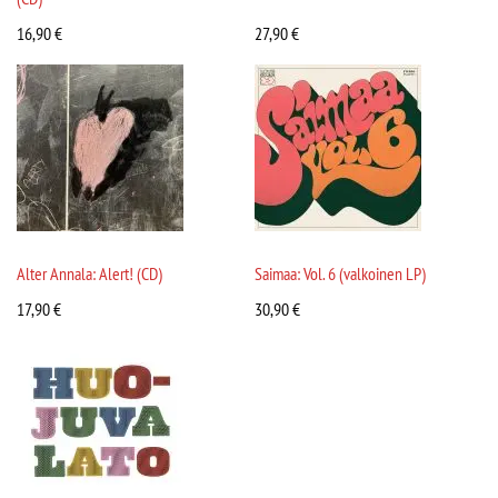
16,90
€
27,90
€
Alter Annala: Alert! (CD)
Saimaa: Vol. 6 (valkoinen LP)
17,90
€
30,90
€