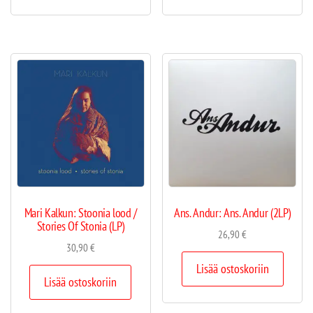
Mari Kalkun: Stoonia lood /
Ans. Andur: Ans. Andur (2LP)
Stories Of Stonia (LP)
26,90
€
30,90
€
Lisää ostoskoriin
Lisää ostoskoriin