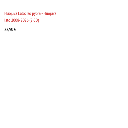
Huojuva Lato: Iso pyörä - Huojuva
lato 2008-2026 (2 CD)
22,90
€