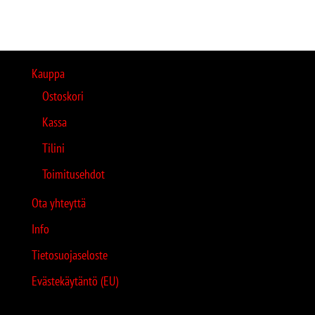
Kauppa
Ostoskori
Kassa
Tilini
Toimitusehdot
Ota yhteyttä
Info
Tietosuojaseloste
Evästekäytäntö (EU)