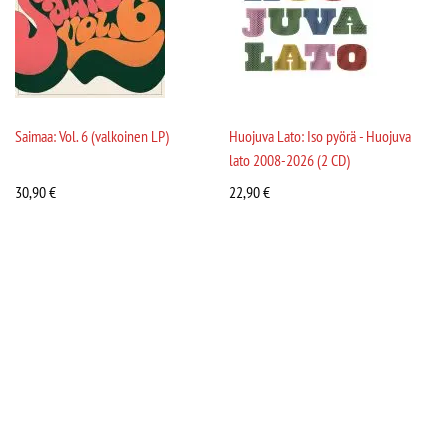
Saimaa: Vol. 6 (valkoinen LP)
Huojuva Lato: Iso pyörä - Huojuva
lato 2008-2026 (2 CD)
30,90
€
22,90
€