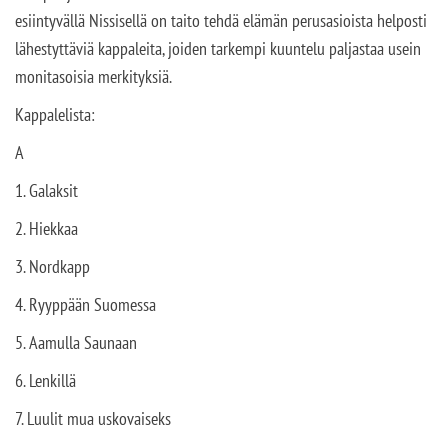
esiintyvällä Nissisellä on taito tehdä elämän perusasioista helposti
lähestyttäviä kappaleita, joiden tarkempi kuuntelu paljastaa usein
monitasoisia merkityksiä.
Kappalelista:
A
1. Galaksit
2. Hiekkaa
3. Nordkapp
4. Ryyppään Suomessa
5. Aamulla Saunaan
6. Lenkillä
7. Luulit mua uskovaiseks