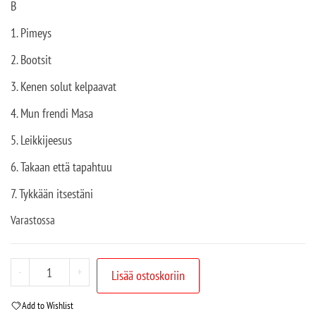
B
1. Pimeys
2. Bootsit
3. Kenen solut kelpaavat
4. Mun frendi Masa
5. Leikkijeesus
6. Takaan että tapahtuu
7. Tykkään itsestäni
Varastossa
-
+
Lisää ostoskoriin
Add to Wishlist