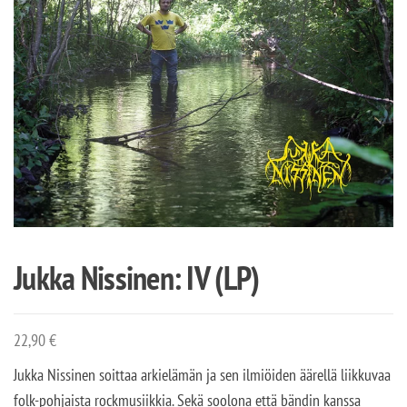
Jukka Nissinen: IV (LP)
22,90
€
Jukka Nissinen soittaa arkielämän ja sen ilmiöiden äärellä liikkuvaa
folk-pohjaista rockmusiikkia. Sekä soolona että bändin kanssa