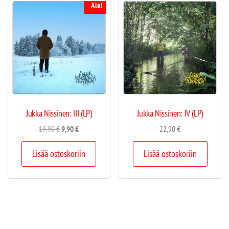
Ale!
Jukka Nissinen: III (LP)
Jukka Nissinen: IV (LP)
19,90
€
9,90
€
22,90
€
Lisää ostoskoriin
Lisää ostoskoriin