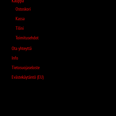
Kauppa
Ostoskori
Kassa
Tilini
Toimitusehdot
Ota yhteyttä
Info
Tietosuojaseloste
Evästekäytäntö (EU)