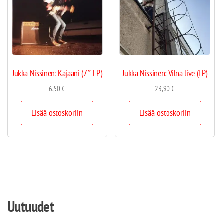
Jukka Nissinen: Kajaani (7″ EP)
Jukka Nissinen: Vilna live (LP)
6,90
€
23,90
€
Lisää ostoskoriin
Lisää ostoskoriin
Uutuudet