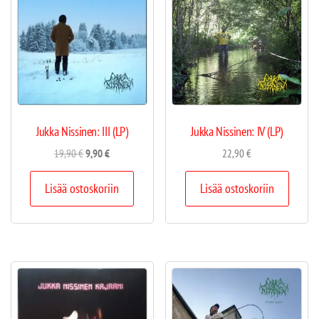
Jukka Nissinen: III (LP)
Jukka Nissinen: IV (LP)
19,90
€
9,90
€
22,90
€
Lisää ostoskoriin
Lisää ostoskoriin