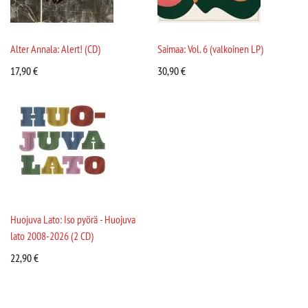
Alter Annala: Alert! (CD)
Saimaa: Vol. 6 (valkoinen LP)
17,90
€
30,90
€
Huojuva Lato: Iso pyörä - Huojuva
lato 2008-2026 (2 CD)
22,90
€