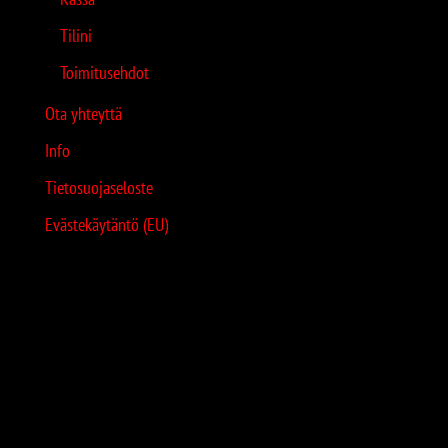
Tilini
Toimitusehdot
Ota yhteyttä
Info
Tietosuojaseloste
Evästekäytäntö (EU)