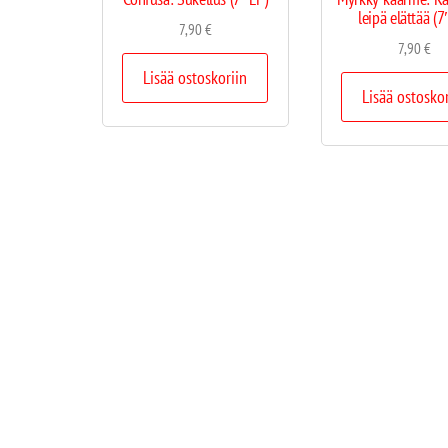
leipä elättää (
7,90
€
7,90
€
Lisää ostoskoriin
Lisää ostosko