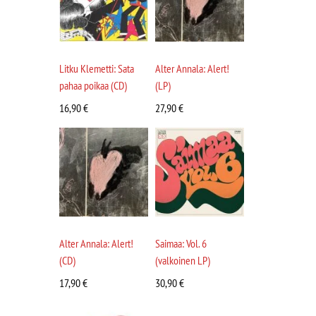
Litku Klemetti: Sata
Alter Annala: Alert!
pahaa poikaa (CD)
(LP)
16,90
€
27,90
€
Alter Annala: Alert!
Saimaa: Vol. 6
(CD)
(valkoinen LP)
17,90
€
30,90
€