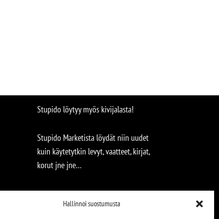
Stupido löytyy myös kivijalasta!
Stupido Marketista löydät niin uudet
kuin käytetytkin levyt, vaatteet, kirjat,
korut jne jne…
Hallinnoi suostumusta