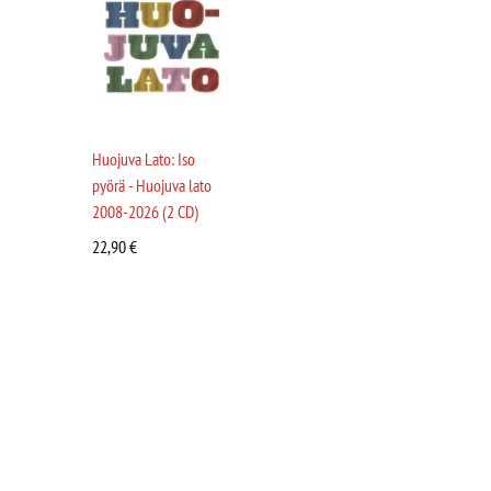
Huojuva Lato: Iso
pyörä - Huojuva lato
2008-2026 (2 CD)
22,90
€