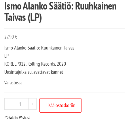
Ismo Alanko Säätiö: Ruuhkainen
Taivas (LP)
27,90
€
Ismo Alanko Säätiö: Ruuhkainen Taivas
LP
RORELP012, Rolling Records, 2020
Uusintajulkaisu, avattavat kannet
Varastossa
-
+
Lisää ostoskoriin
Add to Wishlist