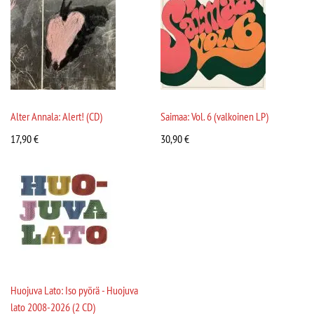
Alter Annala: Alert! (CD)
Saimaa: Vol. 6 (valkoinen LP)
17,90
€
30,90
€
Huojuva Lato: Iso pyörä - Huojuva
lato 2008-2026 (2 CD)