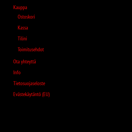
Kauppa
Ostoskori
Kassa
Tilini
Toimitusehdot
Ota yhteyttä
Info
Tietosuojaseloste
Evästekäytäntö (EU)