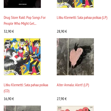
Drug Store Raid: Pop Songs For
Litku Klemetti: Sata pahaa poikaa (LP)
People Who Might Get...
32,90
€
28,90
€
Litku Klemetti: Sata pahaa poikaa
Alter Annala: Alert! (LP)
(CD)
16,90
€
27,90
€