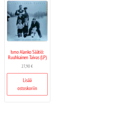
Ismo Alanko Säätiö:
Ruuhkainen Taivas (LP)
27,90
€
Lisää
ostoskoriin