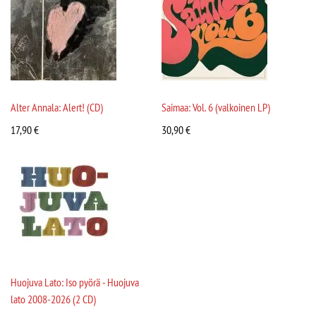
Alter Annala: Alert! (CD)
Saimaa: Vol. 6 (valkoinen LP)
17,90
€
30,90
€
Huojuva Lato: Iso pyörä - Huojuva
lato 2008-2026 (2 CD)