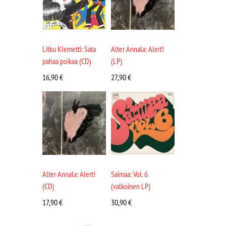
Litku Klemetti: Sata
Alter Annala: Alert!
pahaa poikaa (CD)
(LP)
16,90
€
27,90
€
Alter Annala: Alert!
Saimaa: Vol. 6
(CD)
(valkoinen LP)
17,90
€
30,90
€