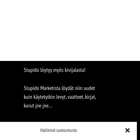
Stupido löytyy myös kivijalasta!
Stupido Marketista löydät niin uudet
kuin käytetytkin levyt, vaatteet, kirjat,
korut jne jne…
Hallinnoi suostumusta