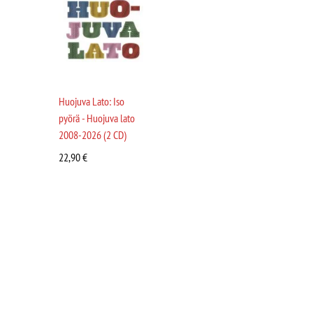
Huojuva Lato: Iso
pyörä - Huojuva lato
2008-2026 (2 CD)
22,90
€