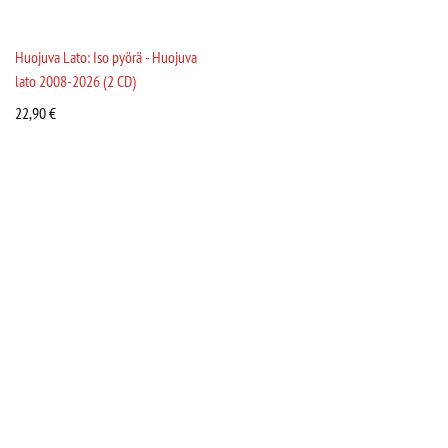
Huojuva Lato: Iso pyörä - Huojuva
lato 2008-2026 (2 CD)
22,90
€