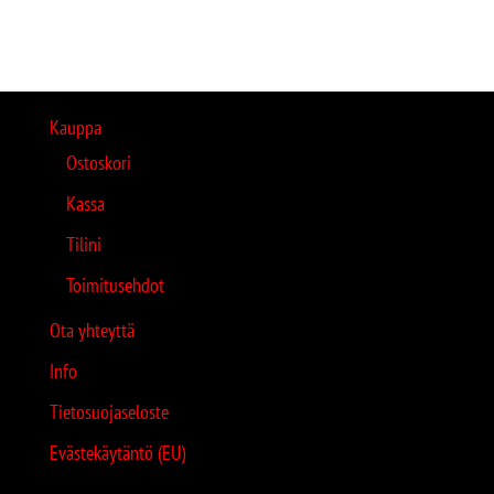
Kauppa
Ostoskori
Kassa
Tilini
Toimitusehdot
Ota yhteyttä
Info
Tietosuojaseloste
Evästekäytäntö (EU)