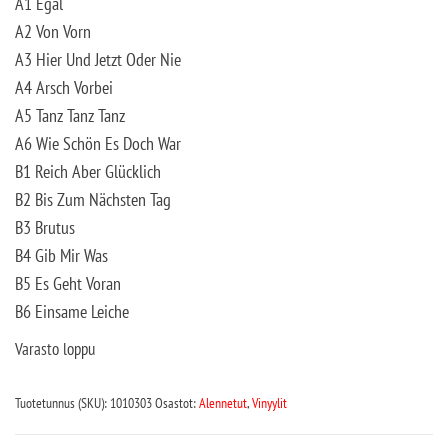
A1 Egal
A2 Von Vorn
A3 Hier Und Jetzt Oder Nie
A4 Arsch Vorbei
A5 Tanz Tanz Tanz
A6 Wie Schön Es Doch War
B1 Reich Aber Glücklich
B2 Bis Zum Nächsten Tag
B3 Brutus
B4 Gib Mir Was
B5 Es Geht Voran
B6 Einsame Leiche
Varasto loppu
Tuotetunnus (SKU):
1010303
Osastot:
Alennetut
,
Vinyylit