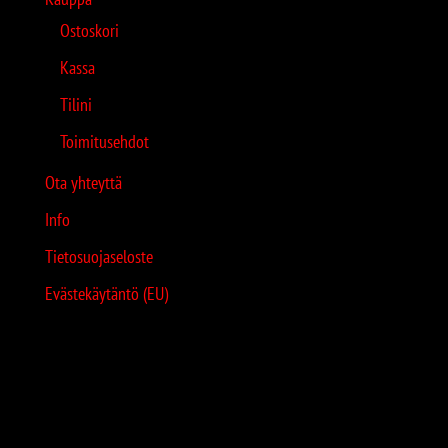
Ostoskori
Kassa
Tilini
Toimitusehdot
Ota yhteyttä
Info
Tietosuojaseloste
Evästekäytäntö (EU)