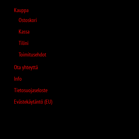
Kauppa
Ostoskori
Kassa
Tilini
Toimitusehdot
Ota yhteyttä
Info
Tietosuojaseloste
Evästekäytäntö (EU)