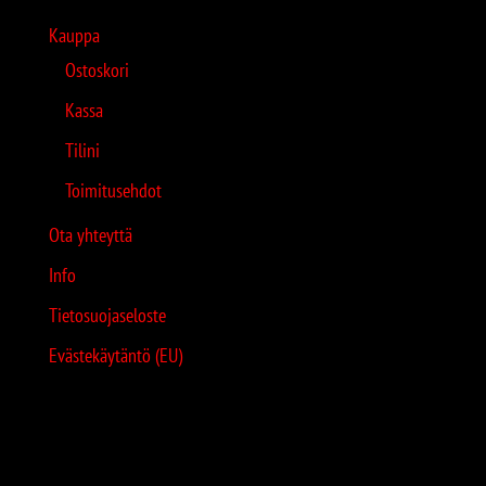
Kauppa
Ostoskori
Kassa
Tilini
Toimitusehdot
Ota yhteyttä
Info
Tietosuojaseloste
Evästekäytäntö (EU)