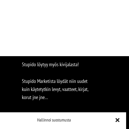
Stupido löytyy myös kivijalasta!
Stupido Marketista löydät niin uudet
kuin käytetytkin levyt, vaatteet, kirjat,
korut jne jne…
Hallinnoi suostumusta