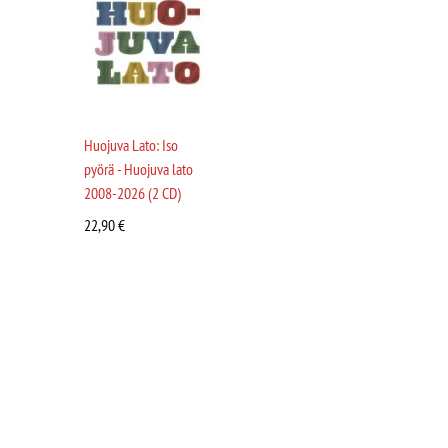
Huojuva Lato: Iso
pyörä - Huojuva lato
2008-2026 (2 CD)
22,90
€