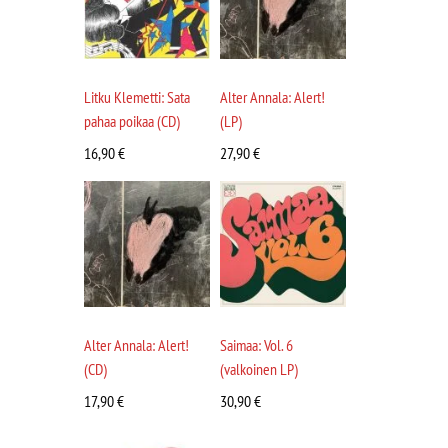
Litku Klemetti: Sata
Alter Annala: Alert!
pahaa poikaa (CD)
(LP)
16,90
€
27,90
€
Alter Annala: Alert!
Saimaa: Vol. 6
(CD)
(valkoinen LP)
17,90
€
30,90
€